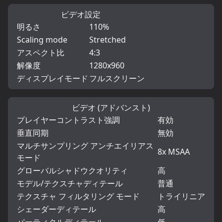
ビデオ設定
明るさ
110%
Scaling mode
Stretched
アスペクト比
4:3
解像度
1280x960
ディスプレイモード
フルスクリーン
ビデオ (アドバンスト)
プレイヤーコントラスト強調
有効
垂直同期
無効
マルチサンプリング アンチエイリアス
8x MSAA
モード
グローバルシャドウクオリティ
高
モデル/テクスチャディテール
普通
テクスチャ フィルタリング モード
トライリニア
シェーダーディテール
高