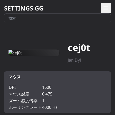
SETTINGS.GG
cej0t
Jan Dyl
マウス
DPI
1600
マウス感度
0.475
ズーム感度倍率
1
ポーリングレート
4000 Hz