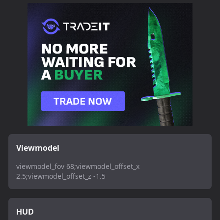
Viewmodel
viewmodel_fov 68;viewmodel_offset_x
2.5;viewmodel_offset_z -1.5
HUD