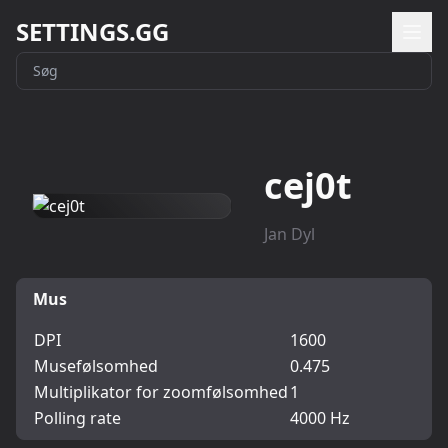
SETTINGS.GG
cej0t
Jan Dyl
Mus
DPI
1600
Musefølsomhed
0.475
Multiplikator for zoomfølsomhed
1
Polling rate
4000 Hz