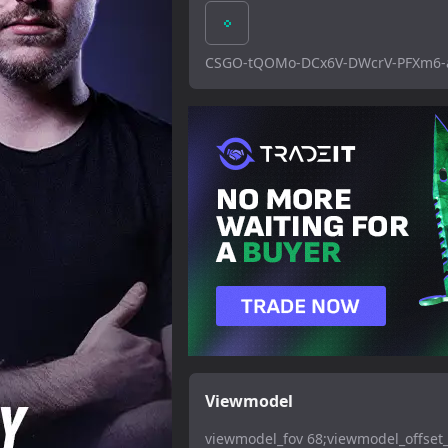
CSGO-tQOMo-DCx6V-DWcrV-PFXm6-
Viewmodel
viewmodel_fov 68;viewmodel_offset