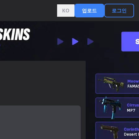
KO
업로드
로그인