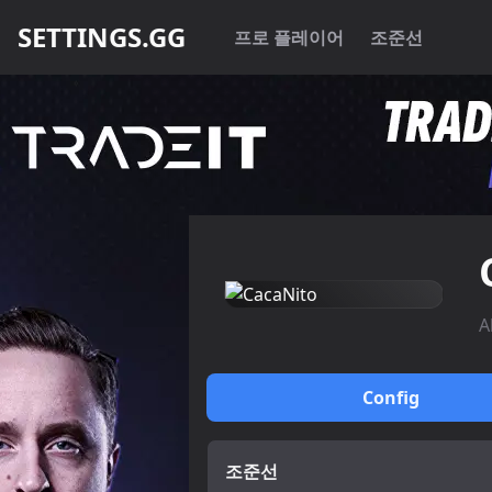
SETTINGS.GG
프로 플레이어
조준선
A
Config
조준선