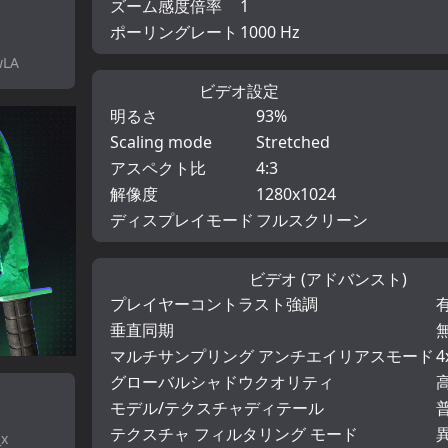
ズーム感度倍率
1
ポーリングレート
1000 Hz
wLA
ビデオ設定
明るさ
93%
Scaling mode
Stretched
アスペクト比
4:3
解像度
1280x1024
ディスプレイモード
フルスクリーン
ビデオ (アドバンスト)
プレイヤーコントラスト強調
垂直同期
マルチサンプリング アンチエイリアスモード
4
グローバルシャドウクオリティ
モデル/テクスチャディテール
テクスチャ フィルタリング モード
異
_x