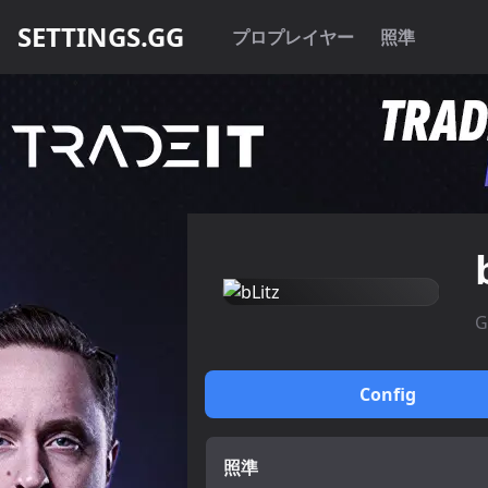
SETTINGS.GG
プロプレイヤー
照準
G
Config
照準