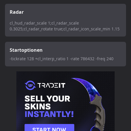
Radar
cl_hud_radar_scale 1;cl_radar_scale
0.3025;cl_radar_rotate true;cl_radar_icon_scale_min 1.15
Startoptionen
-tickrate 128 +cl_interp_ratio 1 -rate 786432 -freq 240