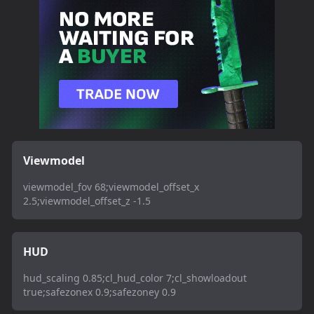
Viewmodel
viewmodel_fov 68;viewmodel_offset_x
2.5;viewmodel_offset_z -1.5
HUD
hud_scaling 0.85;cl_hud_color 7;cl_showloadout
true;safezonex 0.9;safezoney 0.9