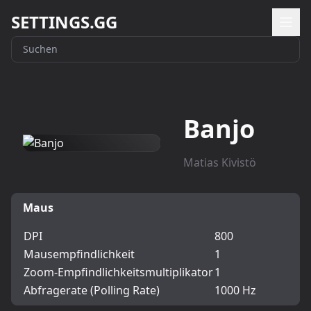
SETTINGS.GG
Banjo
Matias Kivistö
Maus
DPI
800
Mausempfindlichkeit
1
Zoom-Empfindlichkeitsmultiplikator
1
Abfragerate (Polling Rate)
1000 Hz