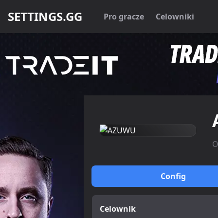
SETTINGS.GG
Pro gracze
Celowniki
O
Config
Celownik