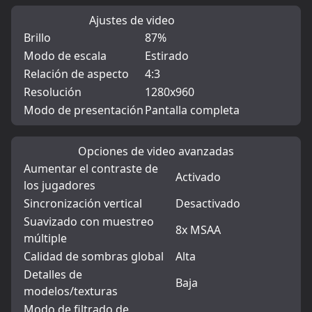
Ajustes de video
Brillo
87%
Modo de escala
Estirado
Relación de aspecto
4:3
Resolución
1280x960
Modo de presentación
Pantalla completa
Opciones de video avanzadas
Aumentar el contraste de
Activado
los jugadores
Sincronización vertical
Desactivado
Suavizado con muestreo
8x MSAA
múltiple
Calidad de sombras global
Alta
Detalles de
Baja
modelos/texturas
Modo de filtrado de