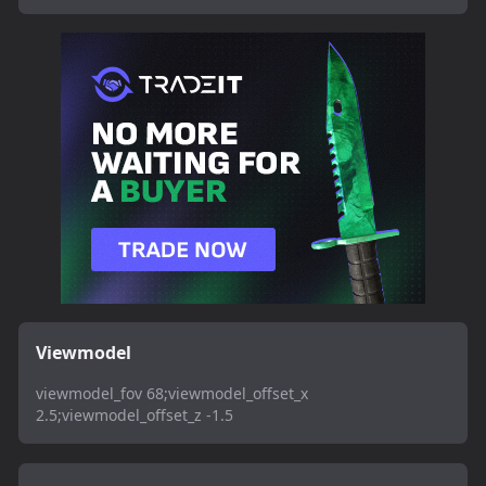
Viewmodel
viewmodel_fov 68;viewmodel_offset_x
2.5;viewmodel_offset_z -1.5