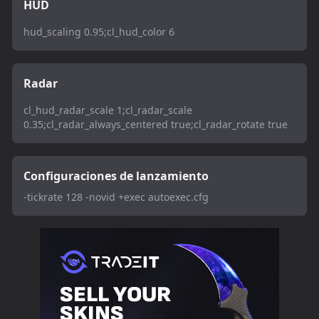
HUD
hud_scaling 0.95;cl_hud_color 6
Radar
cl_hud_radar_scale 1;cl_radar_scale
0.35;cl_radar_always_centered true;cl_radar_rotate true
Configuraciones de lanzamiento
-tickrate 128 -novid +exec autoexec.cfg