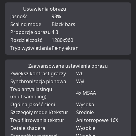
Ustawienia obrazu
Jasność
93%
Scaling mode
Black bars
Proporcje obrazu
4:3
Rozdzielczość
1280x960
Tryb wyświetlania
Pełny ekran
Zaawansowane ustawienia obrazu
Zwiększ kontrast graczy
Wł.
Synchronizacja pionowa
Wył.
Tryb antyaliasingu
4x MSAA
(multisampling)
Ogólna jakość cieni
Wysoka
Szczegóły modeli/tekstur
Średnie
Tryb filtrowania tekstur
Anizotropowe 16X
Detale shadera
Wysokie