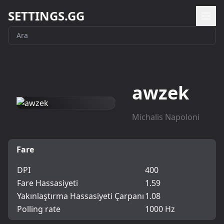
SETTINGS.GG
awzek
Michalis Napoloni
Fare
DPI
400
Fare Hassasiyeti
1.59
Yakınlaştırma Hassasiyeti Çarpanı
1.08
Polling rate
1000 Hz