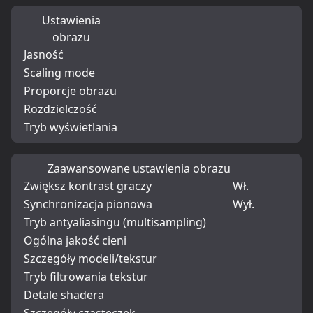
Ustawienia
obrazu
Jasność
Scaling mode
Proporcje obrazu
Rozdzielczość
Tryb wyświetlania
Zaawansowane ustawienia obrazu
Zwiększ kontrast graczy
Wł.
Synchronizacja pionowa
Wył.
Tryb antyaliasingu (multisampling)
Ogólna jakość cieni
Szczegóły modeli/tekstur
Tryb filtrowania tekstur
Detale shadera