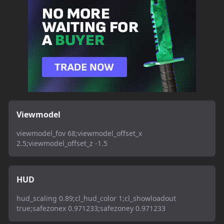
Viewmodel
viewmodel_fov 68;viewmodel_offset_x
2.5;viewmodel_offset_z -1.5
HUD
hud_scaling 0.89;cl_hud_color 1;cl_showloadout
true;safezonex 0.971233;safezoney 0.971233