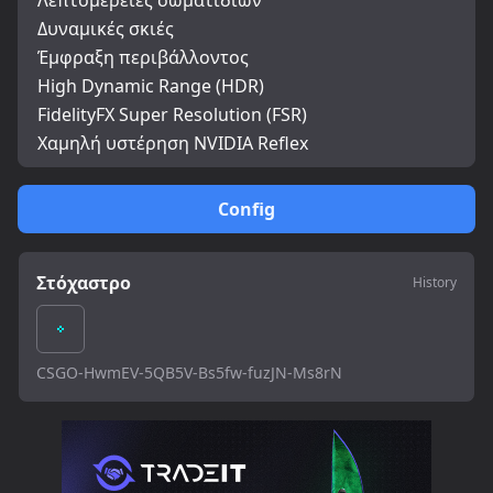
Λεπτομέρειες σωματιδίων
Δυναμικές σκιές
Έμφραξη περιβάλλοντος
High Dynamic Range (HDR)
FidelityFX Super Resolution (FSR)
Χαμηλή υστέρηση NVIDIA Reflex
Config
Στόχαστρο
History
CSGO-HwmEV-5QB5V-Bs5fw-fuzJN-Ms8rN