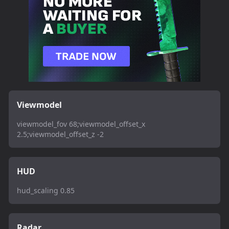
Viewmodel
viewmodel_fov 68;viewmodel_offset_x
2.5;viewmodel_offset_z -2
HUD
hud_scaling 0.85
Radar