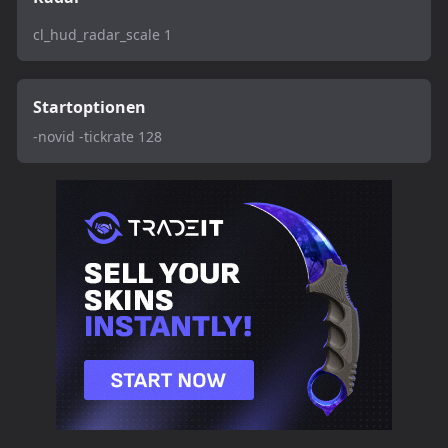
cl_hud_radar_scale 1
Startoptionen
-novid -tickrate 128