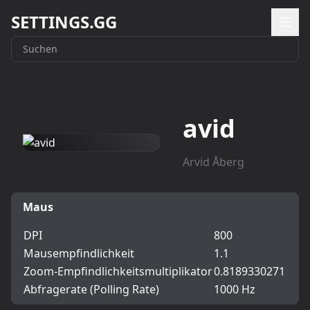
SETTINGS.GG
avid
Arvid Åberg
Maus
DPI
800
Mausempfindlichkeit
1.1
Zoom-Empfindlichkeitsmultiplikator
0.8189330271
Abfragerate (Polling Rate)
1000 Hz