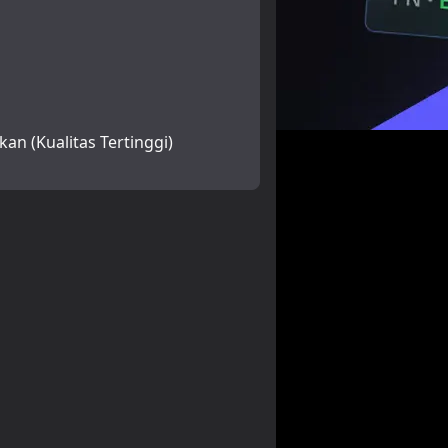
kan (Kualitas Tertinggi)