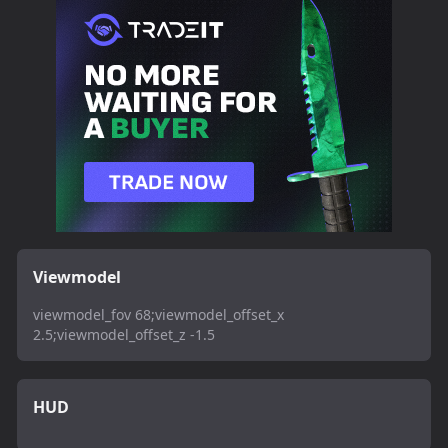
Viewmodel
viewmodel_fov 68;viewmodel_offset_x
2.5;viewmodel_offset_z -1.5
HUD