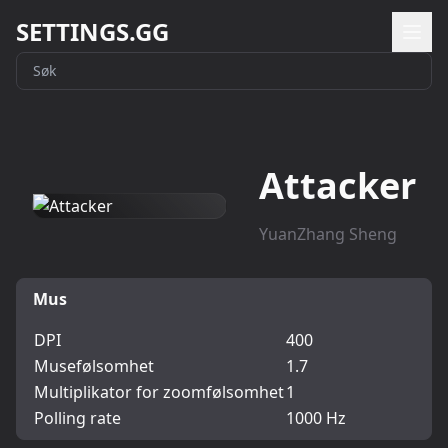
SETTINGS.GG
Attacker
YuanZhang Sheng
Mus
DPI
400
Musefølsomhet
1.7
Multiplikator for zoomfølsomhet
1
Polling rate
1000 Hz