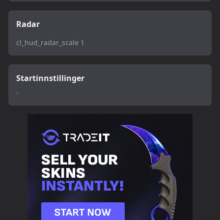
Radar
cl_hud_radar_scale 1
Startinnstillinger
-