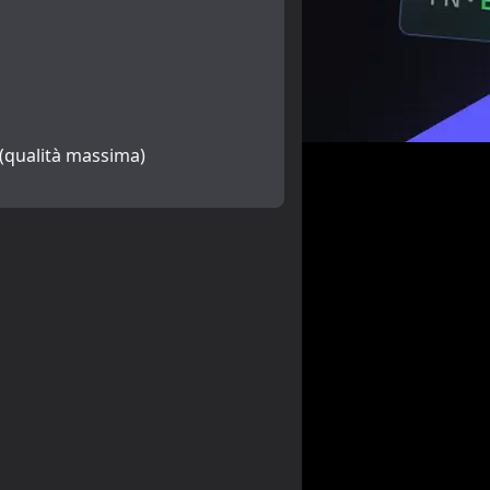
 (qualità massima)