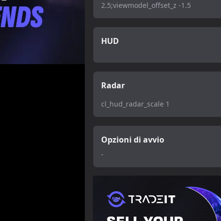
2.5;viewmodel_offset_z -1.5
HUD
Radar
cl_hud_radar_scale 1
Opzioni di avvio
-