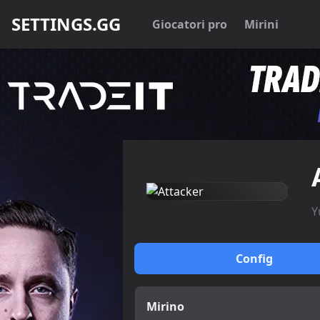
SETTINGS.GG
Giocatori pro
Mirini
Y
Config
Mirino