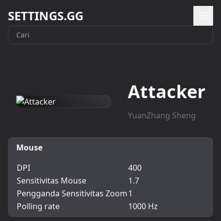
SETTINGS.GG
Attacker
YuanZhang Sheng
Mouse
DPI
400
Sensitivitas Mouse
1.7
Pengganda Sensitivitas Zoom
1
Polling rate
1000 Hz