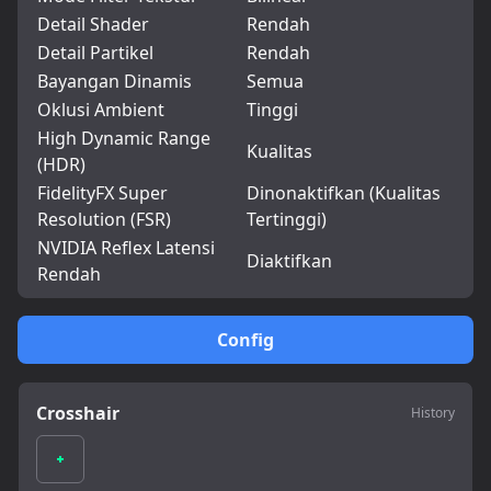
Detail Shader
Rendah
Detail Partikel
Rendah
Bayangan Dinamis
Semua
Oklusi Ambient
Tinggi
High Dynamic Range
Kualitas
(HDR)
FidelityFX Super
Dinonaktifkan (Kualitas
Resolution (FSR)
Tertinggi)
NVIDIA Reflex Latensi
Diaktifkan
Rendah
Config
Crosshair
History