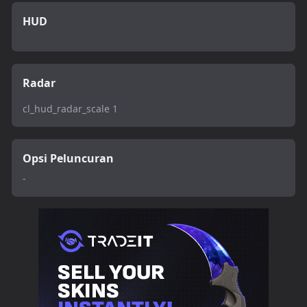
HUD
Radar
cl_hud_radar_scale 1
Opsi Peluncuran
-