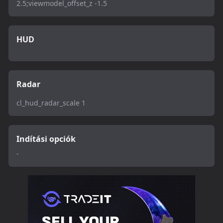
2.5;viewmodel_offset_z -1.5
HUD
Radar
cl_hud_radar_scale 1
Indítási opciók
-