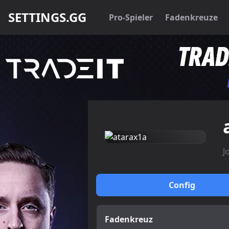
SETTINGS.GG
Pro-Spieler
Fadenkreuze
J
Config
Fadenkreuz