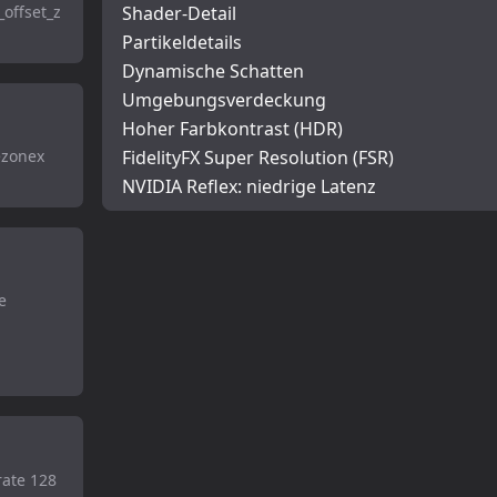
offset_z
Shader-Detail
Partikeldetails
Dynamische Schatten
Umgebungsverdeckung
Hoher Farbkontrast (HDR)
ezonex
FidelityFX Super Resolution (FSR)
NVIDIA Reflex: niedrige Latenz
e
rate 128