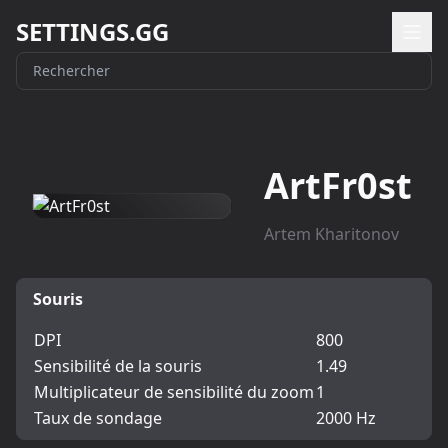
SETTINGS.GG
ArtFr0st
Artem Kharitonov
Souris
DPI
800
Sensibilité de la souris
1.49
Multiplicateur de sensibilité du zoom
1
Taux de sondage
2000 Hz