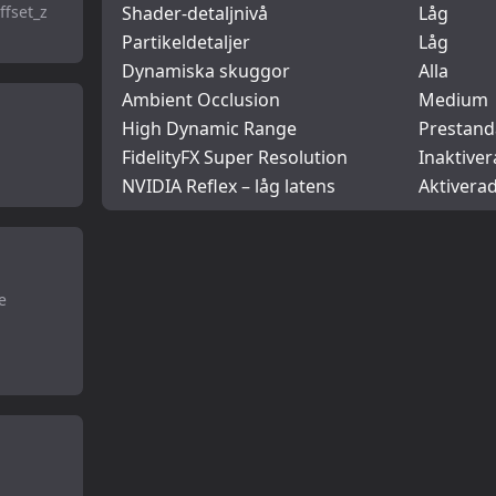
ffset_z
Shader-detaljnivå
Låg
Partikeldetaljer
Låg
Dynamiska skuggor
Alla
Ambient Occlusion
Medium
High Dynamic Range
Prestand
FidelityFX Super Resolution
Inaktiver
NVIDIA Reflex – låg latens
Aktivera
e