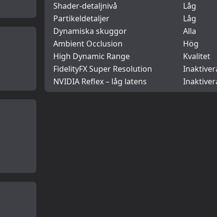
Shader-detaljnivå
Låg
Partikeldetaljer
Låg
Dynamiska skuggor
Alla
Ambient Occlusion
Hög
High Dynamic Range
Kvalitet
FidelityFX Super Resolution
Inaktiver
NVIDIA Reflex – låg latens
Inaktive