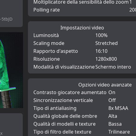
Moltiplicatore della sensibilità dello zoom
1
Polling rate
20
5tbJD
Impostazioni video
Luminosità
100%
Scaling mode
Stretched
Rapporto d'aspetto
16:10
Risoluzione
1280x800
Modalità di visualizzazione
Schermo intero
Opzioni video avanzate
Contrasto giocatore aumentato
On
Sincronizzazione verticale
Off
Tipo di antialiasing
8x MSAA
Qualità globale delle ombre
Alta
Qualità di modelli e texture
Bassa
Tipo di filtro delle texture
Trilineare
_x