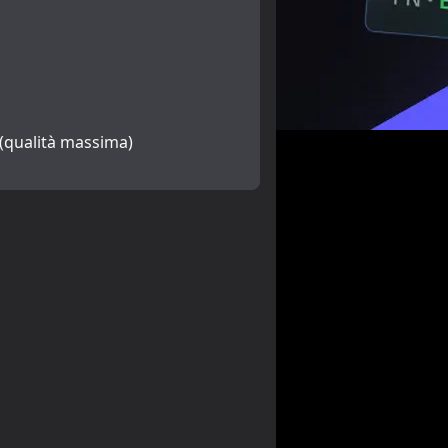
 (qualità massima)