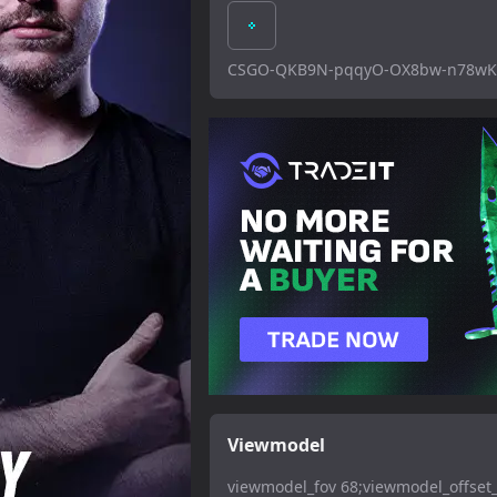
CSGO-QKB9N-pqqyO-OX8bw-n78wK-
Viewmodel
viewmodel_fov 68;viewmodel_offset