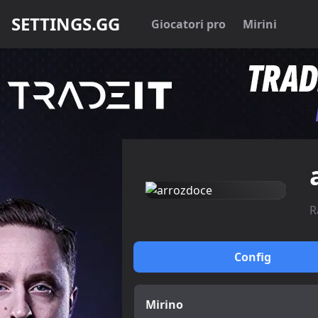
SETTINGS.GG
Giocatori pro
Mirini
R
Config
Mirino