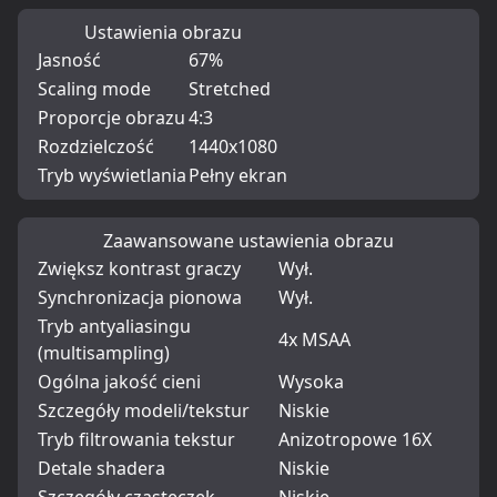
Ustawienia obrazu
Jasność
67%
Scaling mode
Stretched
Proporcje obrazu
4:3
Rozdzielczość
1440x1080
Tryb wyświetlania
Pełny ekran
Zaawansowane ustawienia obrazu
Zwiększ kontrast graczy
Wył.
Synchronizacja pionowa
Wył.
Tryb antyaliasingu
4x MSAA
(multisampling)
Ogólna jakość cieni
Wysoka
Szczegóły modeli/tekstur
Niskie
Tryb filtrowania tekstur
Anizotropowe 16X
Detale shadera
Niskie