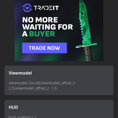
Viewmodel
viewmodel_fov 68;viewmodel_offset_x
2.5;viewmodel_offset_z -1.5
HUD
hud_scaling 1.1