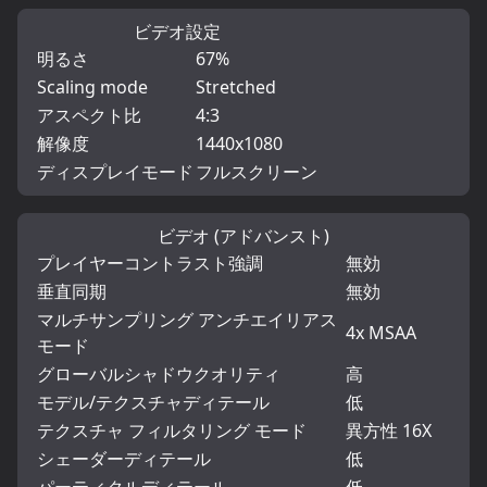
ビデオ設定
明るさ
67%
Scaling mode
Stretched
アスペクト比
4:3
解像度
1440x1080
ディスプレイモード
フルスクリーン
ビデオ (アドバンスト)
プレイヤーコントラスト強調
無効
垂直同期
無効
マルチサンプリング アンチエイリアス
4x MSAA
モード
グローバルシャドウクオリティ
高
モデル/テクスチャディテール
低
テクスチャ フィルタリング モード
異方性 16X
シェーダーディテール
低