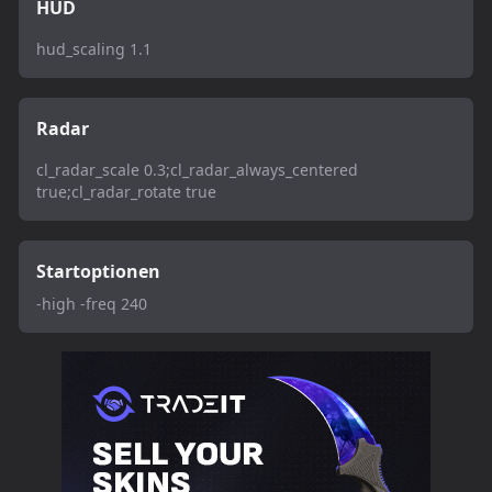
HUD
hud_scaling 1.1
Radar
cl_radar_scale 0.3;cl_radar_always_centered
true;cl_radar_rotate true
Startoptionen
-high -freq 240