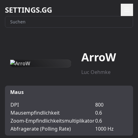
SETTINGS.GG
ArroW
Luc Oehmke
Maus
DPI
800
Mausempfindlichkeit
0.6
Zoom-Empfindlichkeitsmultiplikator
0.6
Abfragerate (Polling Rate)
1000 Hz