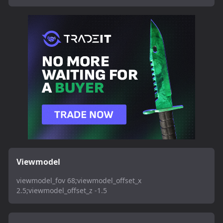
Viewmodel
viewmodel_fov 68;viewmodel_offset_x
2.5;viewmodel_offset_z -1.5