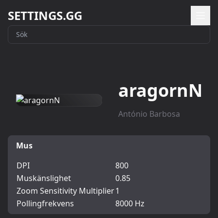
SETTINGS.GG
aragornN
António Barbosa
Mus
DPI
800
Muskänslighet
0.85
Zoom Sensitivity Multiplier
1
Pollingfrekvens
8000 Hz