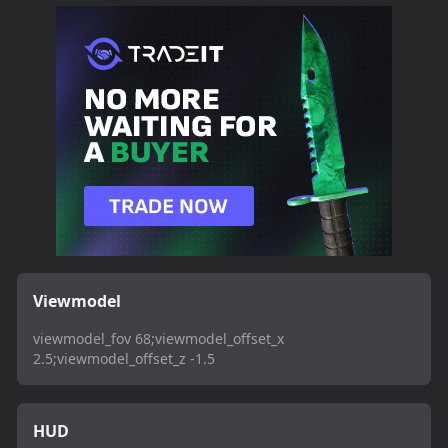
Viewmodel
viewmodel_fov 68;viewmodel_offset_x
2.5;viewmodel_offset_z -1.5
HUD