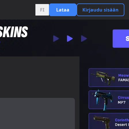
FI
Lataa
Kirjaudu sisään