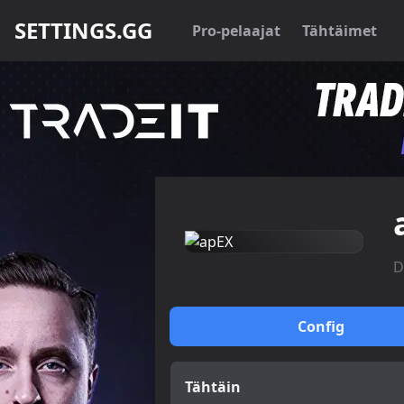
SETTINGS.GG
Pro-pelaajat
Tähtäimet
D
Config
Tähtäin