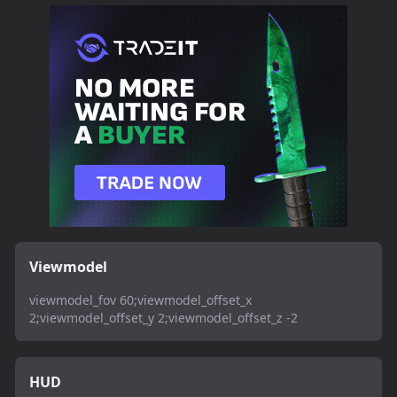
Viewmodel
viewmodel_fov 60;viewmodel_offset_x
2;viewmodel_offset_y 2;viewmodel_offset_z -2
HUD