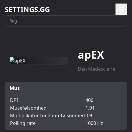
SETTINGS.GG
apEX
Dan Madesclaire
Mus
DPI
400
Musefølsomhed
1.91
Multiplikator for zoomfølsomhed
0.9
Polling rate
1000 Hz