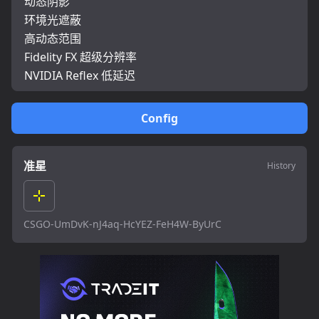
动态阴影
环境光遮蔽
高动态范围
Fidelity FX 超级分辨率
NVIDIA Reflex 低延迟
Config
准星
History
CSGO-UmDvK-nJ4aq-HcYEZ-FeH4W-ByUrC