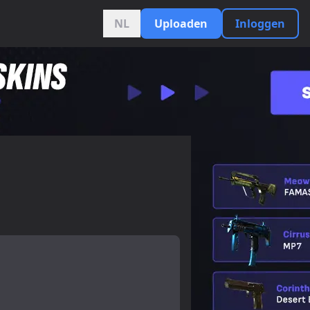
NL
Uploaden
Inloggen