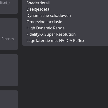
ffset_z
Shaderdetail
Deeltjesdetail
Dynamische schaduwen
Omgevingsocclusie
High Dynamic Range
FidelityFX Super Resolution
safezoney
Lage latentie met NVIDIA Reflex
e