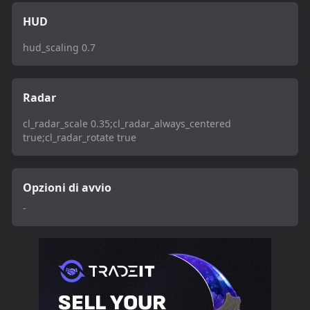
HUD
hud_scaling 0.7
Radar
cl_radar_scale 0.35;cl_radar_always_centered
true;cl_radar_rotate true
Opzioni di avvio
-