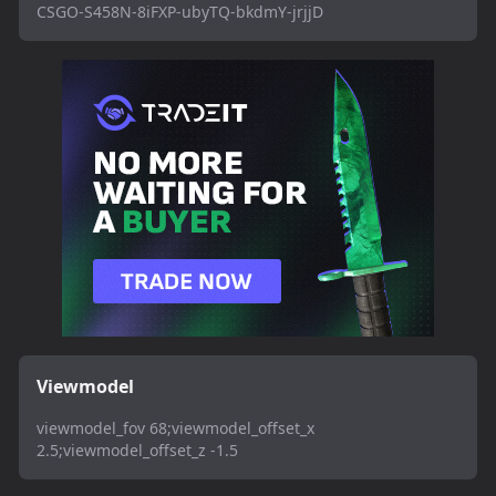
CSGO-S458N-8iFXP-ubyTQ-bkdmY-jrjjD
Viewmodel
viewmodel_fov 68;viewmodel_offset_x
2.5;viewmodel_offset_z -1.5