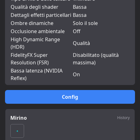
Qualità degli shader
Bassa
Dettagli effetti particellari
Bassa
Ombre dinamiche
Solo il sole
Occlusione ambientale
Off
High Dynamic Range
Qualità
(HDR)
FidelityFX Super
Disabilitato (qualità
Resolution (FSR)
massima)
Bassa latenza (NVIDIA
On
Reflex)
Config
Mirino
History