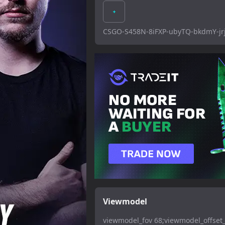
CSGO-S458N-8iFXP-ubyTQ-bkdmY-jr
Viewmodel
viewmodel_fov 68;viewmodel_offset