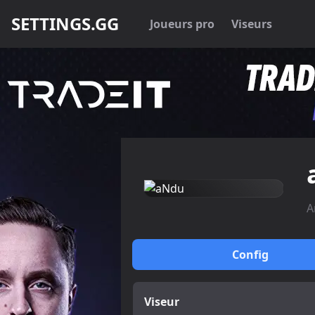
SETTINGS.GG
Joueurs pro
Viseurs
A
Config
Viseur