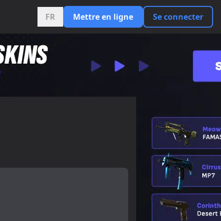
FR
Mettre en ligne
Se connecter