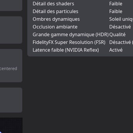
Détail des shaders
Faible
Détail des particules
Faible
Ombres dynamiques
Soleil un
Occlusion ambiante
Désactivé
Grande gamme dynamique (HDR)
Qualité
FidelityFX Super Resolution (FSR)
Désactivé 
Latence faible (NVIDIA Reflex)
Activé
_centered