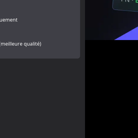
iquement
(meilleure qualité)