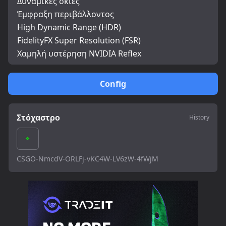
Δυναμικές σκιές
Έμφραξη περιβάλλοντος
High Dynamic Range (HDR)
FidelityFX Super Resolution (FSR)
Χαμηλή υστέρηση NVIDIA Reflex
Config
Στόχαστρο
History
CSGO-NmcdV-ORLFj-vKC4W-LV6zW-4fWjM