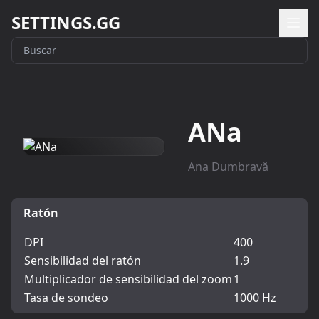
SETTINGS.GG
ANa
Ana Dumbravă
Ratón
DPI
400
Sensibilidad del ratón
1.9
Multiplicador de sensibilidad del zoom
1
Tasa de sondeo
1000 Hz