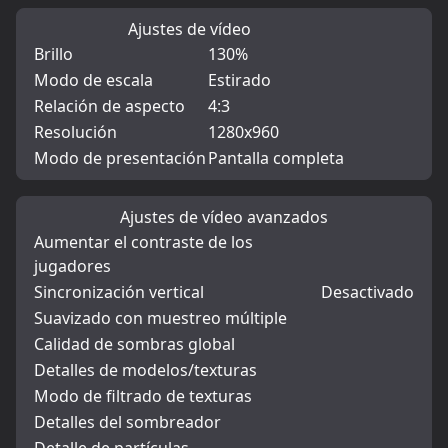
Ajustes de vídeo
Brillo
130%
Modo de escala
Estirado
Relación de aspecto
4:3
Resolución
1280x960
Modo de presentación
Pantalla completa
Ajustes de vídeo avanzados
Aumentar el contraste de los
jugadores
Sincronización vertical
Desactivado
Suavizado con muestreo múltiple
Calidad de sombras global
Detalles de modelos/texturas
Modo de filtrado de texturas
Detalles del sombreador