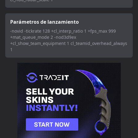
Parámetros de lanzamiento
-novid -tickrate 128 +cl_interp_ratio 1 +fps_max 999
+mat_queue_mode 2 -nod3d9ex
+cl_show_team_equipment 1 cl_teamid_overhead_always
1