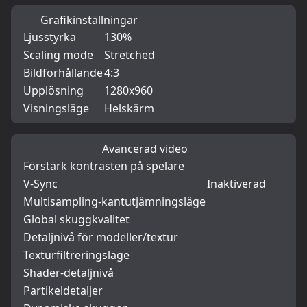
Grafikinställningar
Ljusstyrka
130%
Scaling mode
Stretched
Bildförhållande
4:3
Upplösning
1280x960
Visningsläge
Helskärm
Avancerad video
Förstärk kontrasten på spelare
V-Sync
Inaktiverad
Multisampling-kantutjämningsläge
Global skuggkvalitet
Detaljnivå för modeller/textur
Texturfiltreringsläge
Shader-detaljnivå
Partikeldetaljer