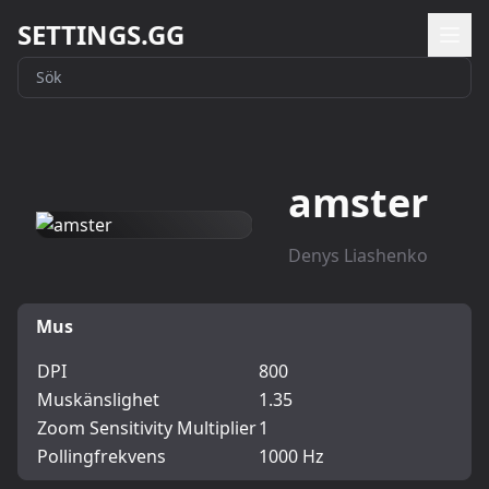
SETTINGS.GG
amster
Denys Liashenko
Mus
DPI
800
Muskänslighet
1.35
Zoom Sensitivity Multiplier
1
Pollingfrekvens
1000 Hz