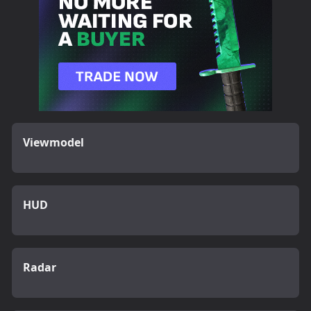
Viewmodel
HUD
Radar