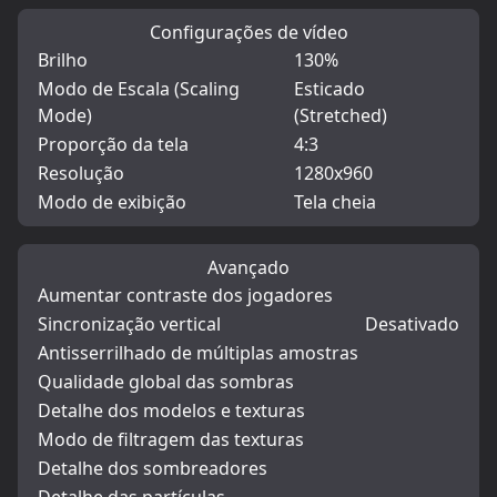
Configurações de vídeo
Brilho
130%
Modo de Escala (Scaling
Esticado
Mode)
(Stretched)
Proporção da tela
4:3
Resolução
1280x960
Modo de exibição
Tela cheia
Avançado
Aumentar contraste dos jogadores
Sincronização vertical
Desativado
Antisserrilhado de múltiplas amostras
Qualidade global das sombras
Detalhe dos modelos e texturas
Modo de filtragem das texturas
Detalhe dos sombreadores