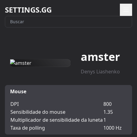
SETTINGS.GG
amster
Denys Liashenko
Mouse
DPI
800
Sensibilidade do mouse
1.35
Multiplicador de sensibilidade da luneta
1
Taxa de polling
1000 Hz