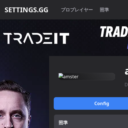
SETTINGS.GG
プロプレイヤー
照準
D
Config
照準