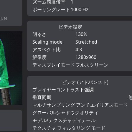
ズーム感度倍率
1
ポーリングレート
1000 Hz
zJzN
ビデオ設定
明るさ
130%
Scaling mode
Stretched
アスペクト比
4:3
解像度
1280x960
ディスプレイモード
フルスクリーン
ビデオ (アドバンスト)
プレイヤーコントラスト強調
垂直同期
マルチサンプリング アンチエイリアスモード
グローバルシャドウクオリティ
モデル/テクスチャディテール
テクスチャ フィルタリング モード