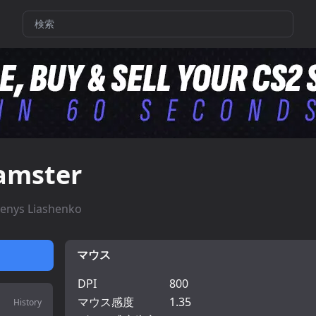
amster
enys Liashenko
マウス
DPI
800
マウス感度
1.35
History