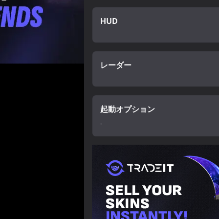
HUD
レーダー
起動オプション
-