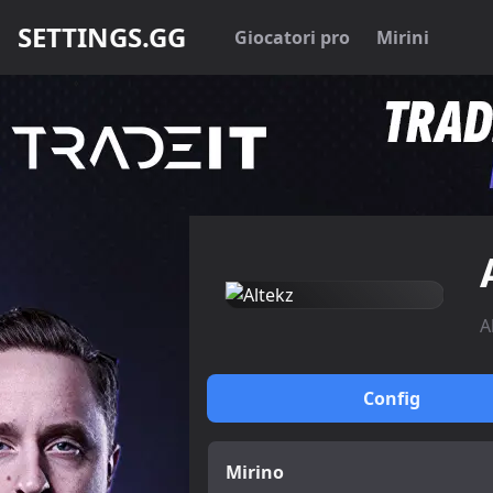
SETTINGS.GG
Giocatori pro
Mirini
A
Config
Mirino