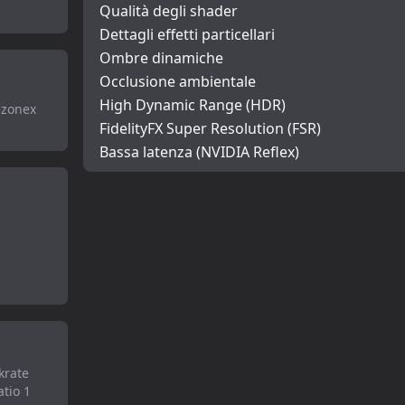
Qualità degli shader
Dettagli effetti particellari
Ombre dinamiche
Occlusione ambientale
High Dynamic Range (HDR)
ezonex
FidelityFX Super Resolution (FSR)
Bassa latenza (NVIDIA Reflex)
krate
atio 1