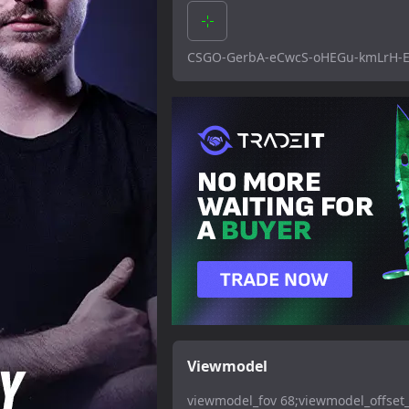
CSGO-GerbA-eCwcS-oHEGu-kmLrH
Viewmodel
viewmodel_fov 68;viewmodel_offset