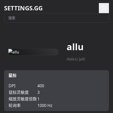
SETTINGS.GG
allu
Aleksi Jalli
鼠标
DPI
400
鼠标灵敏度
3
缩放灵敏度倍数
1
轮询率
1000 Hz