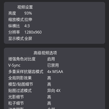
视频设置
亮度
93%
缩放模式
拉伸
纵横比
4:3
分辨率
1280x960
显示模式
全屏
高级视频选项
增强角色对比度
启用
V-Sync
已禁用
多重采样抗锯齿模式
4x MSAA
全局阴影效果
高
模型/贴图细节
高
贴图过滤模式
异向 4X
光影细节
高
粒子细节
高