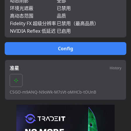
动态阴影
全部
环境光遮蔽
已禁用
高动态范围
品质
Fidelity FX 超级分辨率
已禁用（最高品质）
NVIDIA Reflex 低延迟
已启用
Config
准星
History
CSGO-m9ANQ-N9oWk-M7sVt-oMHCb-tOUnB