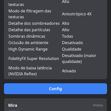
Alto
texturas
Modo de filtragem das
Anisotrópico 4X
texturas
Detalhe dos sombreadores
Alto
Detalhe das partículas
Alto
Sombras dinâmicas
Todas
Oclusão de ambiente
Desativado
High Dynamic Range
Qualidade
Desativado (maior
FidelityFX Super Resolution
qualidade)
Modo de baixa latência
Ativado
(NVIDIA Reflex)
Config
Mira
History