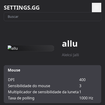
SETTINGS.GG
allu
Aleksi Jalli
Mouse
DPI
400
Sensibilidade do mouse
3
Multiplicador de sensibilidade da luneta
1
Taxa de polling
1000 Hz