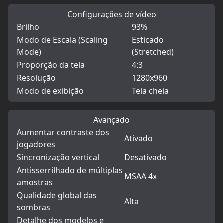
Configurações de vídeo
Brilho
93%
Modo de Escala (Scaling
Esticado
Mode)
(Stretched)
Proporção da tela
4:3
Resolução
1280x960
Modo de exibição
Tela cheia
Avançado
Aumentar contraste dos
Ativado
jogadores
Sincronização vertical
Desativado
Antisserrilhado de múltiplas
MSAA 4x
amostras
Qualidade global das
Alta
sombras
Detalhe dos modelos e