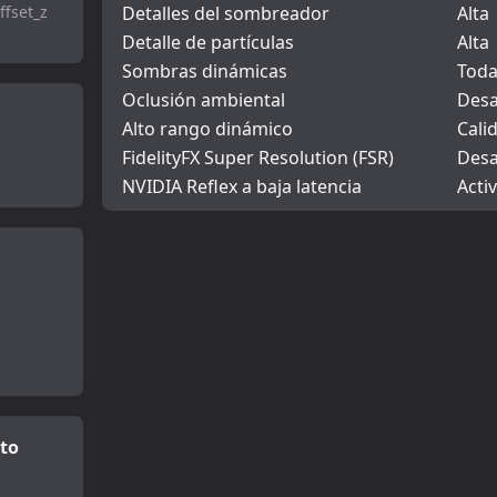
ffset_z
Detalles del sombreador
Alta
Detalle de partículas
Alta
Sombras dinámicas
Toda
Oclusión ambiental
Desa
Alto rango dinámico
Cali
FidelityFX Super Resolution (FSR)
Desa
NVIDIA Reflex a baja latencia
Acti
to