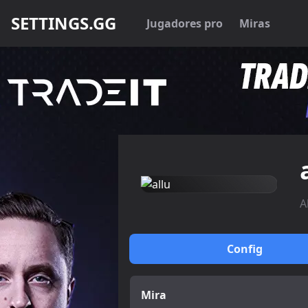
SETTINGS.GG
Jugadores pro
Miras
A
Config
Mira