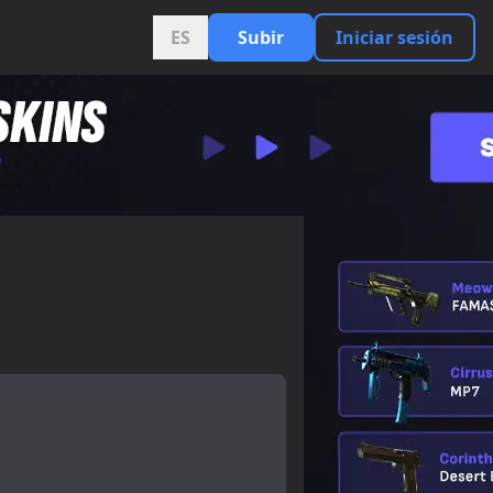
ES
Subir
Iniciar sesión