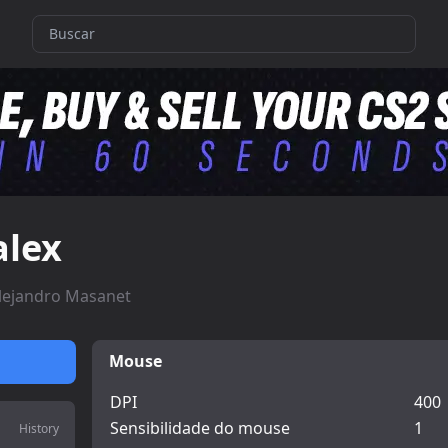
alex
lejandro Masanet
Mouse
DPI
400
Sensibilidade do mouse
1
History