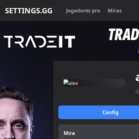
SETTINGS.GG
Jogadores pro
Miras
A
Config
Mira