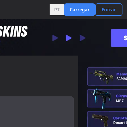
PT
Carregar
Entrar