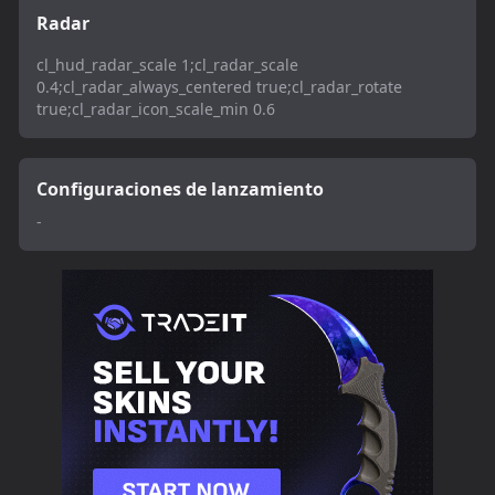
Radar
cl_hud_radar_scale 1;cl_radar_scale
0.4;cl_radar_always_centered true;cl_radar_rotate
true;cl_radar_icon_scale_min 0.6
Configuraciones de lanzamiento
-