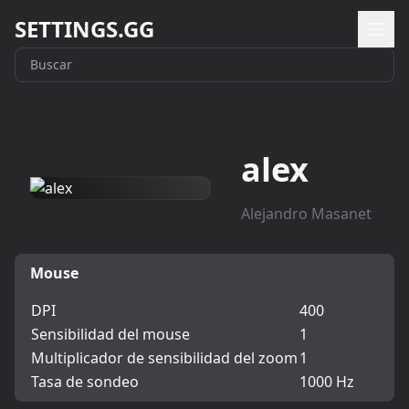
SETTINGS.GG
alex
Alejandro Masanet
Mouse
DPI
400
Sensibilidad del mouse
1
Multiplicador de sensibilidad del zoom
1
Tasa de sondeo
1000 Hz