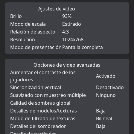
Ajustes de video
Brillo
93%
Modo de escala
Estirado
Relación de aspecto
4:3
Resolución
1024x768
Modo de presentación
Pantalla completa
Opciones de video avanzadas
Aumentar el contraste de los
Activado
jugadores
Sincronización vertical
Desactivado
Suavizado con muestreo múltiple
Ninguno
Calidad de sombras global
Detalles de modelos/texturas
Baja
Modo de filtrado de texturas
Bilineal
Detalles del sombreador
Baja