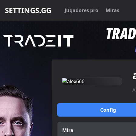
SETTINGS.GG
Jugadores pro
Miras
A
Config
Mira