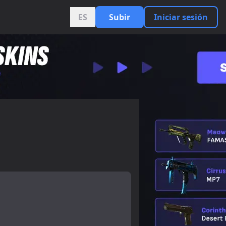
ES
Subir
Iniciar sesión