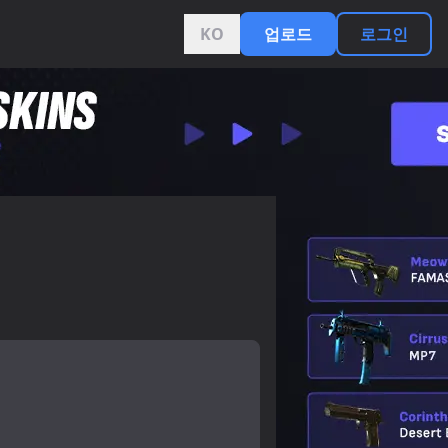
KO
업로드
로그인