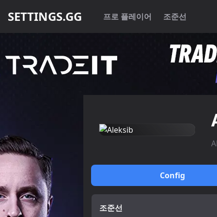
SETTINGS.GG
프로 플레이어
조준선
A
Config
조준선