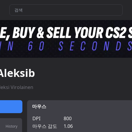
Aleksib
leksi Virolainen
마우스
DPI
800
마우스 감도
1.06
History