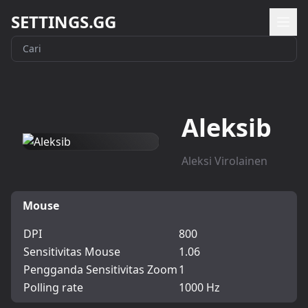
SETTINGS.GG
Aleksib
Aleksi Virolainen
Mouse
DPI
800
Sensitivitas Mouse
1.06
Pengganda Sensitivitas Zoom
1
Polling rate
1000 Hz