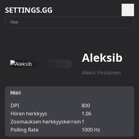
SETTINGS.GG
Aleksib
Aleksi Virolainen
Hiiri
DPI
800
Hiiren herkkyys
1.06
Zoomauksen herkkyyskerroin
1
Polling Rate
1000 Hz