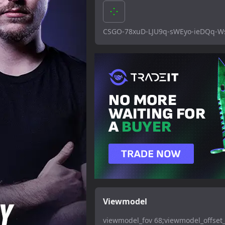
CSGO-78xuD-LJU9q-sWEyo-ieDQq-
Viewmodel
viewmodel_fov 68;viewmodel_offset