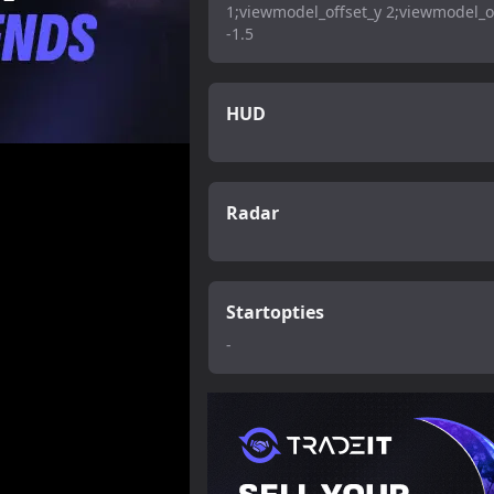
1;viewmodel_offset_y 2;viewmodel_o
-1.5
HUD
Radar
Startopties
-