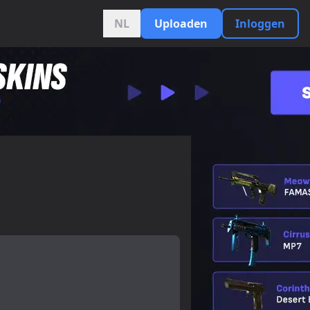
NL
Uploaden
Inloggen