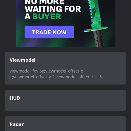
Viewmodel
viewmodel_fov 68;viewmodel_offset_x
1;viewmodel_offset_y 2;viewmodel_offset_z -1.5
HUD
Radar