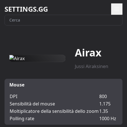
SETTINGS.GG
Airax
Jussi Airaksinen
Mouse
DPI
800
Sensibilità del mouse
1.175
Moltiplicatore della sensibilità dello zoom
1.35
Polling rate
1000 Hz